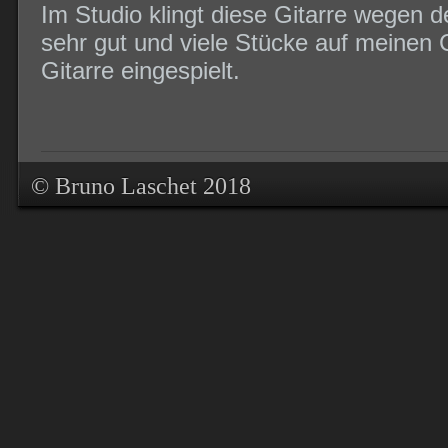
Im Studio klingt diese Gitarre wegen 
sehr gut und viele Stücke auf meinen 
Gitarre eingespielt.
© Bruno Laschet 2018