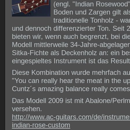
(engl. "Indian Rosewood"
Boden und Zargen gilt al
traditionelle Tonholz - w
und dennoch differenzierter Ton. Seit 
bieten wir, wenn auch begrenzt, bei d
Modell mittlerweile 34-Jahre-abgelager
Sitka-Fichte als Deckenholz an: ein b
eingespieltes Instrument ist das Result
Diese Kombination wurde mehrfach au
"You can really hear the meat in the u
Cuntz´s amazing balance really comes t
Das Modell 2009 ist mit Abalone/Perlmu
versehen.
http://www.ac-guitars.com/de/instrum
indian-rose-custom